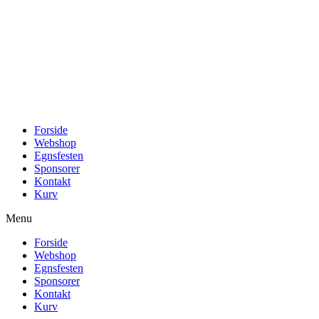
Videre
til
indhold
Forside
Webshop
Egnsfesten
Sponsorer
Kontakt
Kurv
Menu
Forside
Webshop
Egnsfesten
Sponsorer
Kontakt
Kurv