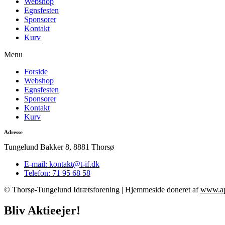
Webshop
Egnsfesten
Sponsorer
Kontakt
Kurv
Menu
Forside
Webshop
Egnsfesten
Sponsorer
Kontakt
Kurv
Adresse
Tungelund Bakker 8, 8881 Thorsø
E-mail: kontakt@t-if.dk
Telefon: 71 95 68 58
© Thorsø-Tungelund Idrætsforening | Hjemmeside doneret af
www.ap
Bliv Aktieejer!