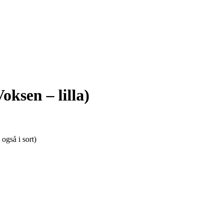
oksen – lilla)
 også i sort)