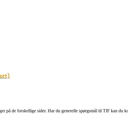
ort)
er på de forskellige sider. Har du generelle spørgsmål til TIF kan du ko