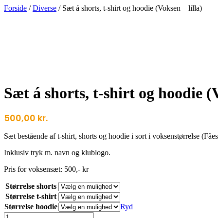
Forside
/
Diverse
/ Sæt á shorts, t-shirt og hoodie (Voksen – lilla)
Sæt á shorts, t-shirt og hoodie (V
500,00
kr.
Sæt bestående af t-shirt, shorts og hoodie i sort i voksenstørrelse (Fåes
Inklusiv tryk m. navn og klublogo.
Pris for voksensæt: 500,- kr
Størrelse shorts
Størrelse t-shirt
Størrelse hoodie
Ryd
Sæt